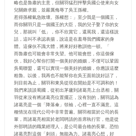
略也是魯肅的主意，但關羽猛烈抨擊吳國公使來向女
兒關鋒求親，並嚴厲侮辱了吳王孫權。
惹得孫權氣急敗壞。孫權想：」至少我是一個國王，
而你關羽只是一個國王的大臣，我的兒子娶了你的女
兒，那就叫「低」，你不欣賞它，還罵我，還這樣說
話，這叫不承認表揚，說這是在羞辱我們國家的身
體。這傢伙不識大體，將來好好教訓他一頓。「
而魯肅也可能會非常失望。他可能會想，你這個傢
伙，我好心幫你打開一個美好的婚姻，不僅可以鞏固
吳蜀聯盟，還可以實現一個美好的婚姻，你應該這麼
粗魯。以後，我再也不能幫你在吳王面前說好話了，
到目前為止，關羽和東吳從現在開始是不可調和的！
我們來談談蜀國，從初出茅廬到諸葛亮上台丞相，關
羽從來沒有將諸葛亮位置擺正，沒有別的，關羽認為
諸葛亮是一個「降落傘」領袖，心裡一直不滿意。這
種情況在現代公司中非常普遍。關羽相當於公司的長
輩，而諸葛亮相當於老闆聘請的首席執行官，他是從
外部聘請的職業經理人，是公司最合格的長輩。恐怕
諸葛亮對這個「刺頭」無能為力。諸葛亮心想，好