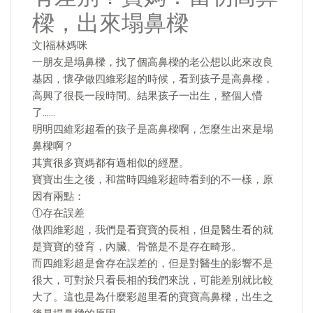
樑，出來塌鼻樑
文|福林媽咪
一朋友是塌鼻樑，找了個高鼻樑的老公想以此來改良
基因，懷孕做四維彩超的時候，看到孩子是高鼻樑，
高興了很長一段時間。結果孩子一出生，整個人懵
了……
明明四維彩超看的孩子是高鼻樑啊，怎麼生出來是塌
鼻樑啊？
其實很多寶媽都有過相似的經歷。
寶寶出生之後，和當時四維彩超時看到的不一樣，原
因有兩點：
①存在誤差
做四維彩超，我們是看寶寶的長相，但是醫生看的就
是寶寶的發育，內臟、骨骼是不是存在畸形。
而四維彩超是會存在誤差的，但是對醫生的影響不是
很大，可對於只看長相的我們來說，可能差別就比較
大了。這也是為什麼彩超里看的寶寶高鼻樑，出生之