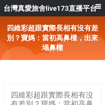
台灣真愛旅舍live173直播平台
四維彩超跟實際長相有沒有差
別？寶媽：當初高鼻樑，出來
塌鼻樑
四維彩超跟實際長相有沒
有差別？寶媽：當初高鼻