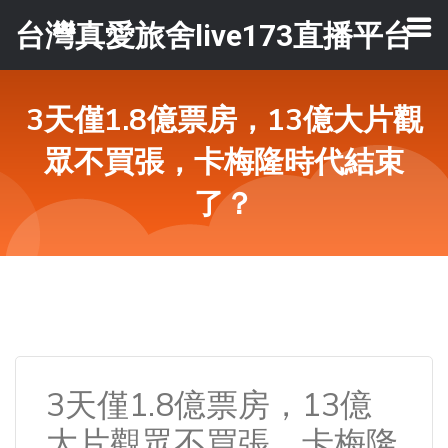
台灣真愛旅舍live173直播平台
3天僅1.8億票房，13億大片觀
眾不買張，卡梅隆時代結束
了？
3天僅1.8億票房，13億
大片觀眾不買張，卡梅隆