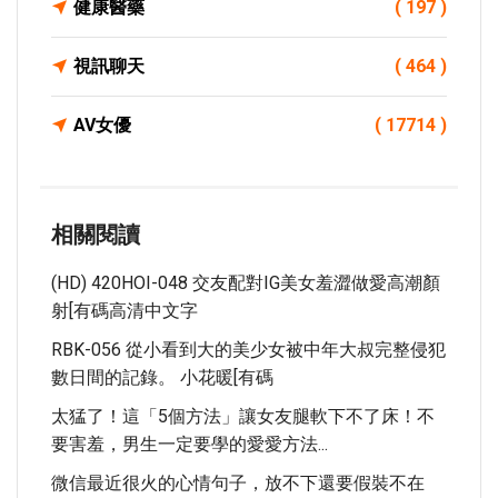
健康醫藥
( 197 )
視訊聊天
( 464 )
AV女優
( 17714 )
相關閱讀
(HD) 420HOI-048 交友配對IG美女羞澀做愛高潮顏
射[有碼高清中文字
RBK-056 從小看到大的美少女被中年大叔完整侵犯
數日間的記錄。 小花暖[有碼
太猛了！這「5個方法」讓女友腿軟下不了床！不
要害羞，男生一定要學的愛愛方法...
微信最近很火的心情句子，放不下還要假裝不在