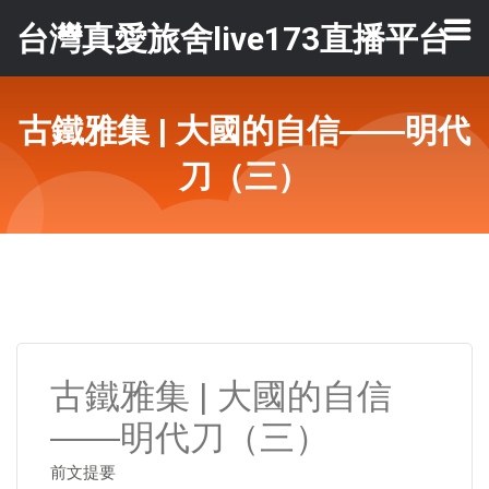
台灣真愛旅舍live173直播平台
古鐵雅集 | 大國的自信——明代
刀（三）
古鐵雅集 | 大國的自信
——明代刀（三）
前文提要