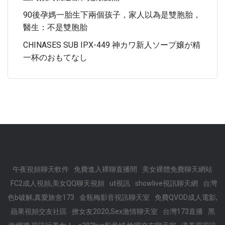
90後孕媽一胎生下兩個孩子，家人以為是雙胞胎，
醫生：不是雙胞胎
CHINASES SUB IPX-449 神カワ新人ソープ嬢が精
一杯のおもてなし
午夜視頻聊天軟件
免費進入裸聊直播間
美女裸體免費聊天網站
FC2成人視頻,美女QQ聊天視頻
ut視訊
showlive視訊聊天網
台灣
色b破解,真愛旅舍173
金瓶梅影音視訊聊天室
免費QVOD成人電影,
蘋果視頻交友社區
撩女友2020,Sex激情聊天室
台灣173直播
黑