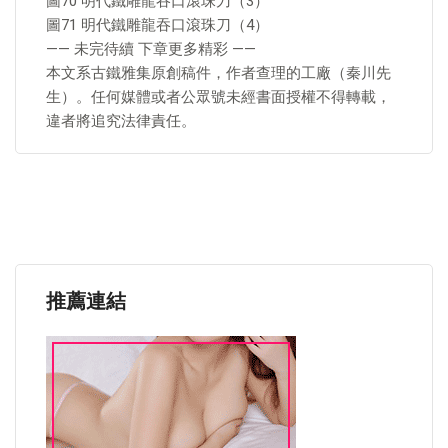
圖70 明代鐵雕龍吞口滾珠刀（3）
圖71 明代鐵雕龍吞口滾珠刀（4）
—— 未完待續 下章更多精彩 ——
本文系古鐵雅集原創稿件，作者查理的工廠（秦川先
生）。任何媒體或者公眾號未經書面授權不得轉載，
違者將追究法律責任。
推薦連結