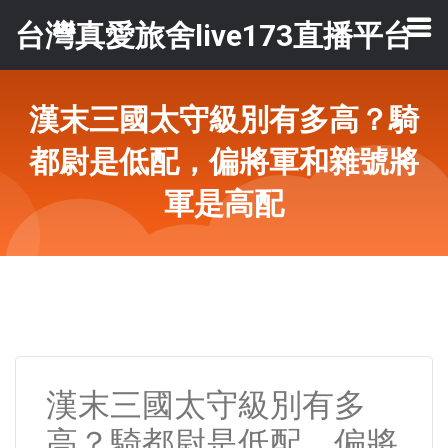
台灣真愛旅舍live173直播平台
漢末三國太守級別有多高？騎
都尉是低配，偏將軍和雜號將
軍是高配
漢末三國太守級別有多
高？騎都尉是低配，偏將