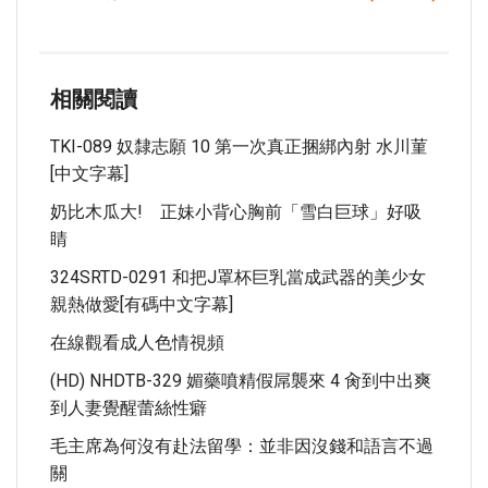
相關閱讀
TKI-089 奴隸志願 10 第一次真正捆綁內射 水川菫
[中文字幕]
奶比木瓜大! 正妹小背心胸前「雪白巨球」好吸
睛
324SRTD-0291 和把J罩杯巨乳當成武器的美少女
親熱做愛[有碼中文字幕]
在線觀看成人色情視頻
(HD) NHDTB-329 媚藥噴精假屌襲來 4 肏到中出爽
到人妻覺醒蕾絲性癖
毛主席為何沒有赴法留學：並非因沒錢和語言不過
關